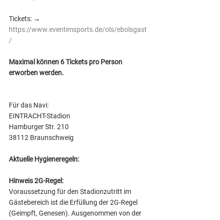
Tickets: → 
https://www.eventimsports.de/ols/ebolsgast
/
Maximal können 6 Tickets pro Person 
erworben werden.
Für das Navi: 
EINTRACHT-Stadion 
Hamburger Str. 210 
38112 Braunschweig
Aktuelle Hygieneregeln: 
Hinweis 2G-Regel:
Voraussetzung für den Stadionzutritt im 
Gästebereich ist die Erfüllung der 2G-Regel 
(Geimpft, Genesen). Ausgenommen von der 