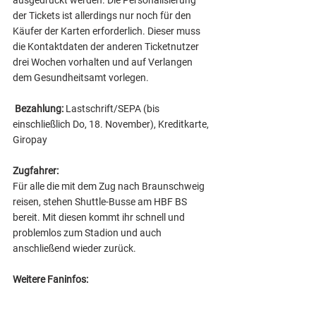
ausgedruckt werden. Die Personalisierung 
der Tickets ist allerdings nur noch für den 
Käufer der Karten erforderlich. Dieser muss 
die Kontaktdaten der anderen Ticketnutzer 
drei Wochen vorhalten und auf Verlangen 
dem Gesundheitsamt vorlegen.
Bezahlung: 
Lastschrift/SEPA (bis 
einschließlich Do, 18. November), Kreditkarte, 
Giropay
Zugfahrer: 
Für alle die mit dem Zug nach Braunschweig 
reisen, stehen Shuttle-Busse am HBF BS 
bereit. Mit diesen kommt ihr schnell und 
problemlos zum Stadion und auch 
anschließend wieder zurück. 
Weitere Faninfos: 