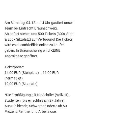
Am Samstag, 04.12. – 14 Uhr gastiert unser 
Team bei Eintracht Braunschweig. 
Ab sofort stehen uns 500 Tickets (300x Steh 
& 200x Sitzplatz) zur Verfügung! Die Tickets 
wird es 
ausschließlich
 online zu kaufen 
geben. In Braunschweig wird 
KEINE
Tageskasse geöffnet. 
Ticketpreise: 
14,00 EUR (Stehplatz) – 11,00 EUR 
(*ermäßigt)
19,00 EUR (Sitzplatz)
*Die Ermäßigung gilt für Schüler (Vollzeit), 
Studenten (bis einschließlich 27 Jahre), 
Auszubildende, Schwerbehinderte ab 50 
Prozent, Rentner und Arbeitslose. 