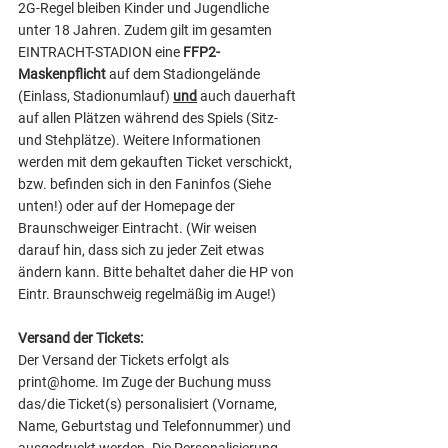
2G-Regel bleiben Kinder und Jugendliche 
unter 18 Jahren. Zudem gilt im gesamten 
EINTRACHT-STADION eine 
FFP2-
Maskenpflicht
 auf dem Stadiongelände 
(Einlass, Stadionumlauf) 
und
 auch dauerhaft 
auf allen Plätzen während des Spiels (Sitz- 
und Stehplätze). Weitere Informationen 
werden mit dem gekauften Ticket verschickt, 
bzw. befinden sich in den Faninfos (Siehe 
unten!) oder auf der Homepage der 
Braunschweiger Eintracht. (Wir weisen 
darauf hin, dass sich zu jeder Zeit etwas 
ändern kann. Bitte behaltet daher die HP von 
Eintr. Braunschweig regelmäßig im Auge!)
Versand der Tickets:
Der Versand der Tickets erfolgt als 
print@home. Im Zuge der Buchung muss 
das/die Ticket(s) personalisiert (Vorname, 
Name, Geburtstag und Telefonnummer) und 