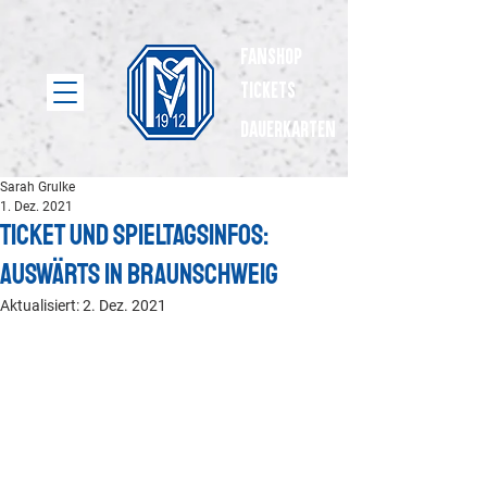
Fanshop
Tickets
dauerkarten
Sarah Grulke
1. Dez. 2021
Ticket und Spieltagsinfos:
Auswärts in Braunschweig
Aktualisiert:
2. Dez. 2021