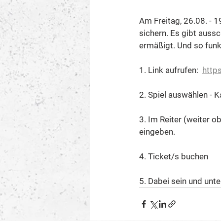
Am Freitag, 26.08. - 1
sichern. Es gibt aussc
ermäßigt. Und so funkt
1. Link aufrufen:  
http
2. Spiel auswählen - K
3. Im Reiter (weiter 
eingeben. 
4. Ticket/s buchen 
5. Dabei sein und unt