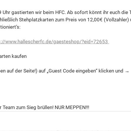
9 Uhr gastierten wir beim HFC. Ab sofort könnt ihr euch die T
hließlich Stehplatzkarten zum Preis von 12,00€ (Vollzahler)
ioniert’s: 
s://www.hallescherfc.de/gaesteshop/?eid=72653 
arten kaufen 
oben auf der Seite!) auf „Guest Code eingeben“ klicken und →
er Team zum Sieg brüllen! NUR MEPPEN!!! 