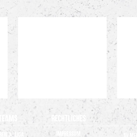
Teams
Rechtliches
Impressum
ren 3. Liga
SV Me