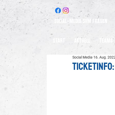
Social-Media SVM Frauen
Start
Aktuell
Teams
Social Media
16. Aug. 202
Ticketinfo: