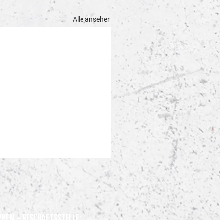
Alle ansehen
ppen - Geschäftsstelle: