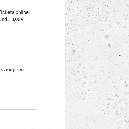
ickets online 
 und 10,00€ 
  svmeppen  