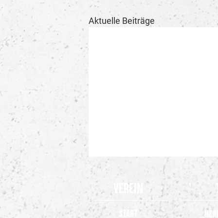
Aktuelle Beiträge
Verein
Start
Her