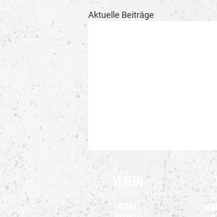
Aktuelle Beiträge
Verein
Start
Her