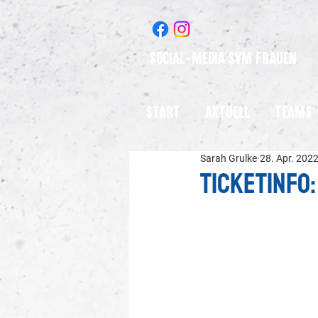
Social-Media SVM Frauen
Start
Aktuell
Teams
Sarah Grulke
28. Apr. 202
Ticketinfo: