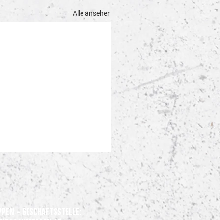
Alle ansehen
ppen - Geschäftsstelle: