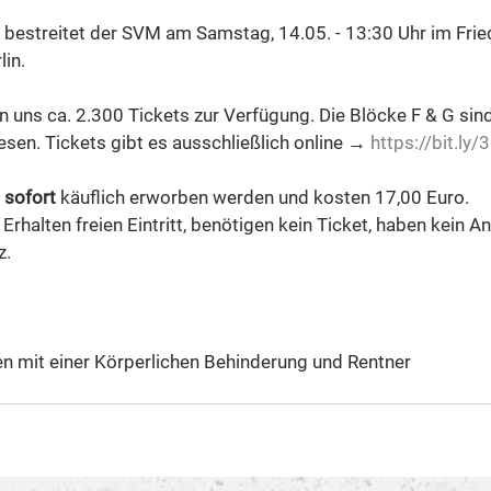
l bestreitet der SVM am Samstag, 14.05. - 13:30 Uhr im Frie
in. 
n uns ca. 2.300 Tickets zur Verfügung. Die Blöcke F & G sind
en. Tickets gibt es ausschließlich online → 
https://bit.ly
 sofort 
käuflich erworben werden und kosten 17,00 Euro. 
 Erhalten freien Eintritt, benötigen kein Ticket, haben kein A
z.
n mit einer Körperlichen Behinderung und Rentner 