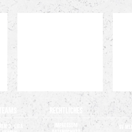
Teams
Rechtliches
Impressum
ren 3. Liga
SV Me
Datenschutz