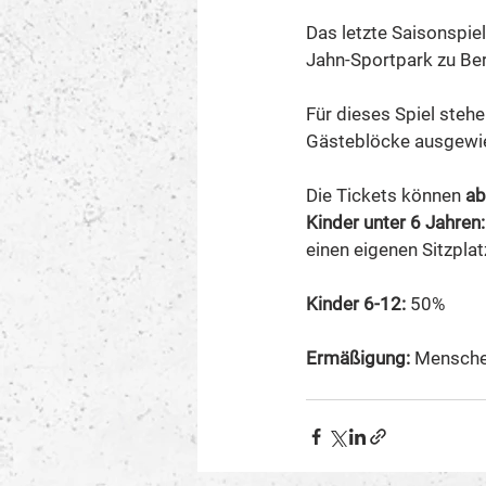
Das letzte Saisonspie
Jahn-Sportpark zu Berl
Für dieses Spiel stehe
Gästeblöcke ausgewies
Die Tickets können 
ab
Kinder unter 6 Jahren:
einen eigenen Sitzplat
Kinder 6-12:
 50% 
Ermäßigung:
 Mensche