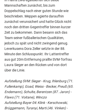
Mannschaften zunächst, bis zum 
Doppelschlag nach einer guten Stunde wie 
beschrieben. Meppen agierte daraufhin 
zunächst verunsichert und hatte Glück nicht 
noch den dritten Gegentreffer binnen kurzer 
Zeit zu bekommen. Dann besann sich das 
Team seiner fußballerischen Qualitäten, 
jedoch zu spät und nicht zwingend genug. 
Leverkusens Dora Zeller setzte in der 88. 
Minute den Schlusspunkt. Ihr Lattentreffer 
aus gut 20m Entfernung prallte SVM-Torfrau 
Laura Sieger an den Rücken und von dort 
über die Linie. 
Aufstellung SVM: Sieger - Krug, Ihlenburg (71. 
Fullenkamp), Goad, Weiss - Becker, Preuß (65. 
Endemann), Schulte, Berentzen (87. Jaron) - 
Flaws (71. Voitane), Winczo
Aufstellung Bayer 04: Klink - Kerschowski, 
Brüggemann, Turanyi, Marti (46. Vinken) - 