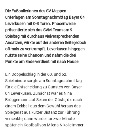
Die Fußballerinnen des SV Meppen 
unterlagen am Sonntagnachmittag Bayer 04 
Leverkusen mit 0-3 Toren. Phasenweise 
präsentierte sich das SVM-Team am 9. 
Spieltag mit durchaus vielversprechenden 
Ansätzen, wirkte auf der anderen Seite jedoch 
oftmals zu verkrampft. Leverkusen hingegen 
nutzte seine Chancen und nahm die drei 
Punkte am Ende verdient mit nach Hause.
Ein Doppelschlag in der 60. und 62. 
Spielminute sorgte am Sonntagnachmittag 
für die Entscheidung zu Gunsten von Bayer 
04 Leverkusen. Zunächst war es Nina 
Brüggemann auf Seiten der Gäste, die nach 
einem Eckball aus dem Gewühl heraus das 
Spielgerät aus kurzer Distanz zur Führung 
versenkte, dann wurde nur zwei Minute 
später ein Kopfball von Milena Nikolic immer 