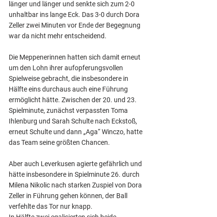
länger und länger und senkte sich zum 2-0 
unhaltbar ins lange Eck. Das 3-0 durch Dora 
Zeller zwei Minuten vor Ende der Begegnung 
war da nicht mehr entscheidend.
Die Meppenerinnen hatten sich damit erneut 
um den Lohn ihrer aufopferungsvollen 
Spielweise gebracht, die insbesondere in 
Hälfte eins durchaus auch eine Führung 
ermöglicht hätte. Zwischen der 20. und 23. 
Spielminute, zunächst verpassten Toma 
Ihlenburg und Sarah Schulte nach Eckstoß, 
erneut Schulte und dann „Aga“ Winczo, hatte 
das Team seine größten Chancen.
Aber auch Leverkusen agierte gefährlich und 
hätte insbesondere in Spielminute 26. durch 
Milena Nikolic nach starken Zuspiel von Dora 
Zeller in Führung gehen können, der Ball 
verfehlte das Tor nur knapp.
In Hälfte zwei egalisierten sich beide 