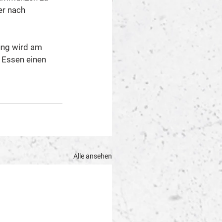
er nach 
ung wird am 
 Essen einen 
Alle ansehen