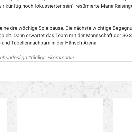
r künftig noch fokussierter sein“, resümierte Maria Reising
eine dreiwöchige Spielpause. Die nächste wichtige Begegn
spielt. Dann erwartet das Team mit der Mannschaft der SGS
 und Tabellennachbarn in der Hänsch-Arena.
enbundesliga
#dieliga
#kommadie