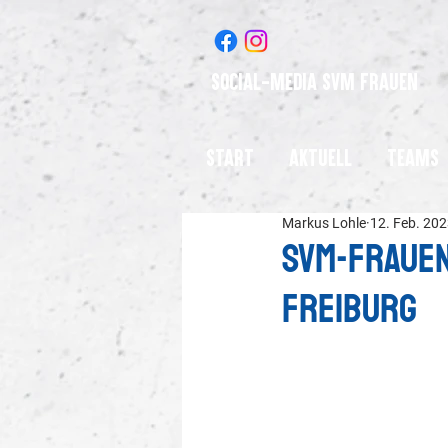
Social-Media SVM Frauen
Start
Aktuell
Teams
Markus Lohle
12. Feb. 20
SVM-Frauen
Freiburg