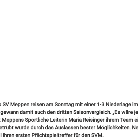
s SV Meppen reisen am Sonntag mit einer 1-3 Niederlage i
 gewann damit auch den dritten Saisonvergleich. „Es wäre j
 Meppens Sportliche Leiterin Maria Reisinger ihrem Team ei
getrübt wurde durch das Auslassen bester Möglichkeiten. N
l ihren ersten Pflichtspieltreffer für den SVM.