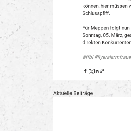
können, hier müssen wi
Schlusspfiff.
Für Meppen folgt nun 
Sonntag, 05. März, ge
direkten Konkurrenten
#ffbl
#flyeralarmfrau
Aktuelle Beiträge