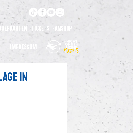
auerkarten
Tickets
Fanshop
Impressum
age in