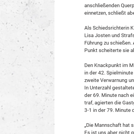
anschließenden Querpa
einnetzen, schließt ab
Als Schiedsrichterin K
Lisa Josten und Strafs
Führung zu schießen. 
Punkt scheiterte sie 
Den Knackpunkt im Me
in der 42. Spielminute
zweite Verwarnung und 
In Unterzahl gestalte
der 69. Minute nach e
traf, agierten die G
3-1 in der 79. Minute 
„Die Mannschaft hat si
Es ist uns aber nicht