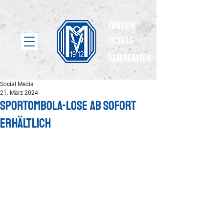
Fanshop
Tickets
dauerkarten
Social Media
21. März 2024
Sportombola-Lose ab sofort
erhältlich