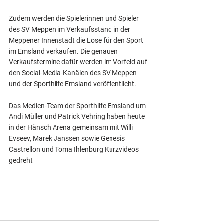
Zudem werden die Spielerinnen und Spieler 
des SV Meppen im Verkaufsstand in der 
Meppener Innenstadt die Lose für den Sport 
im Emsland verkaufen. Die genauen 
Verkaufstermine dafür werden im Vorfeld auf 
den Social-Media-Kanälen des SV Meppen 
und der Sporthilfe Emsland veröffentlicht. 
Das Medien-Team der Sporthilfe Emsland um 
Andi Müller und Patrick Vehring haben heute 
in der Hänsch Arena gemeinsam mit Willi 
Evseev, Marek Janssen sowie Genesis 
Castrellon und Toma Ihlenburg Kurzvideos 
gedreht 