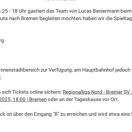
.25 - 18 Uhr gastiert das Team von Lucas Beniermann bei
 uns nach Bremen begleiten möchten, haben wir die Spieltag
rg
Innenstadtbereich zur Verfügung, am Hauptbahnhof jedoch w
.
sich Tickets online sichern: 
Regionalliga Nord - Bremer SV
. 2025, 18:00 | Bremen
 oder an der Tageskasse vor Ort. 
ock ist über den Eingang "B" zu erreichen und wird etwa eine