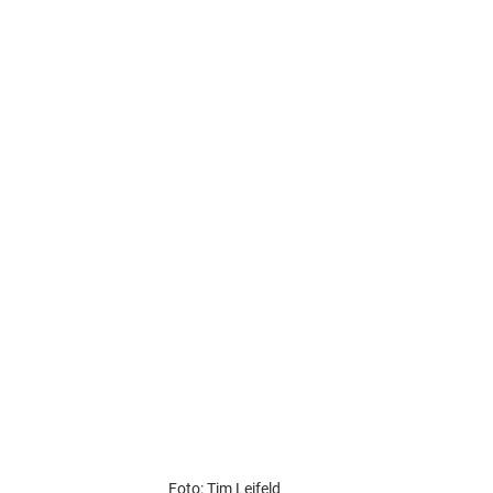
Foto: Tim Leifeld