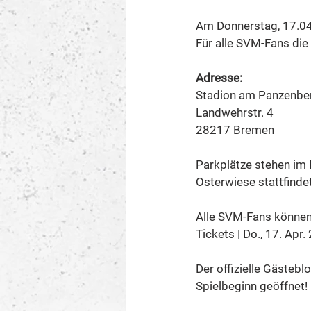
Am Donnerstag, 17.04
Für alle SVM-Fans die
Adresse: 
Stadion am Panzenbe
Landwehrstr. 4 
28217 Bremen
Parkplätze stehen im 
Osterwiese stattfindet
Alle SVM-Fans können 
Tickets | Do., 17. Apr
Der offizielle Gästebl
Spielbeginn geöffnet! 