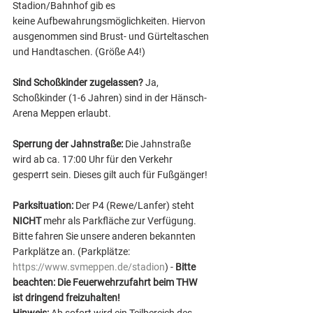
Stadion/Bahnhof gib es 
keine Aufbewahrungsmöglichkeiten. Hiervon 
ausgenommen sind Brust- und Gürteltaschen 
und Handtaschen. (Größe A4!)
Sind Schoßkinder zugelassen?
 Ja, 
Schoßkinder (1-6 Jahren) sind in der Hänsch-
Arena Meppen erlaubt.
Sperrung der Jahnstraße:
 Die Jahnstraße 
wird ab ca. 17:00 Uhr für den Verkehr 
gesperrt sein. Dieses gilt auch für Fußgänger!
Parksituation:
 Der P4 (Rewe/Lanfer) steht 
NICHT 
mehr als Parkfläche zur Verfügung. 
Bitte fahren Sie unsere anderen bekannten 
Parkplätze an. (Parkplätze: 
https://www.svmeppen.de/stadion
) - 
Bitte 
beachten: Die Feuerwehrzufahrt beim THW 
ist dringend freizuhalten!