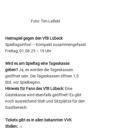
Foto: Tim Leifeld 
Heimspiel gegen den VfB Lübeck
Spieltagsinfos! – Kompakt zusammengefasst
Freitag, 01.08.25 – 19 Uhr
Wird es am Spieltag eine Tageskasse 
geben?
 Ja, es werden die Tageskassen 
geöffnet sein. Die Tageskassen öffnen 1,5 
Std. vor Spielbeginn. 
Hinweis für Fans des VfB Lübeck: 
Eine 
Gästekasse wird ebenfalls
geöffnet! Es gibt 
noch ausreichend Steh und Sitzplätze für den 
Gastbereich.
Tickets gibt es in allen bekannten VVK 
Stellen:
 → 