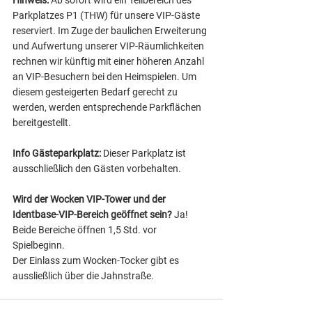
Hinweis: 
Ab sofort wird ein Teilbereich des 
Parkplatzes P1 (THW) für unsere VIP-Gäste 
reserviert. Im Zuge der baulichen Erweiterung 
und Aufwertung unserer VIP-Räumlichkeiten 
rechnen wir künftig mit einer höheren Anzahl 
an VIP-Besuchern bei den Heimspielen. Um 
diesem gesteigerten Bedarf gerecht zu 
werden, werden entsprechende Parkflächen 
bereitgestellt.
Info Gästeparkplatz: 
Dieser Parkplatz ist 
ausschließlich den Gästen vorbehalten.
Wird der Wocken VIP-Tower und der 
Identbase-VIP-Bereich geöffnet sein?
 Ja! 
Beide Bereiche öffnen 1,5 Std. vor 
Spielbeginn.
Der Einlass zum Wocken-Tocker gibt es 
aussließlich über die Jahnstraße.