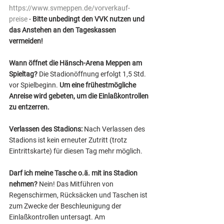
https://www.svmeppen.de/vorverkauf-
preise
 - 
Bitte unbedingt den VVK nutzen und 
das Anstehen an den Tageskassen 
vermeiden! 
Wann öffnet die Hänsch-Arena Meppen am 
Spieltag? 
Die Stadionöffnung erfolgt 1,5 Std. 
vor Spielbeginn. 
Um eine frühestmögliche 
Anreise wird gebeten, um die Einlaßkontrollen 
zu entzerren.
Verlassen des Stadions: 
Nach Verlassen des 
Stadions ist kein erneuter Zutritt (trotz 
Eintrittskarte) für diesen Tag mehr möglich.
Darf ich meine Tasche o.ä. mit ins Stadion 
nehmen?
 Nein! Das Mitführen von 
Regenschirmen, Rücksäcken und Taschen ist 
zum Zwecke der Beschleunigung der 
Einlaßkontrollen untersagt. Am 