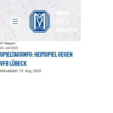
Fanshop
Tickets
dauerkarten
SV Meppen
30. Juli 2025
Spieltagsinfo: Heimspiel gegen
VfB Lübeck
Aktualisiert:
13. Aug. 2025