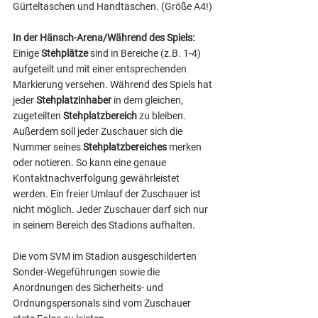
Gürteltaschen und Handtaschen. (Größe A4!) 
In der Hänsch-Arena/Während des Spiels: 
Einige
 Stehplätze
 sind in Bereiche (z.B. 1-4) 
aufgeteilt und mit einer entsprechenden 
Markierung versehen. Während des Spiels hat 
jeder 
Stehplatzinhaber
 in dem gleichen, 
zugeteilten 
Stehplatzbereich
 zu bleiben. 
Außerdem soll jeder Zuschauer sich die 
Nummer seines 
Stehplatzbereiches 
merken 
oder notieren. So kann eine genaue 
Kontaktnachverfolgung gewährleistet 
werden. Ein freier Umlauf der Zuschauer ist 
nicht möglich. Jeder Zuschauer darf sich nur 
in seinem Bereich des Stadions aufhalten.
Die vom SVM im Stadion ausgeschilderten 
Sonder-Wegeführungen sowie die 
Anordnungen des Sicherheits- und 
Ordnungspersonals sind vom Zuschauer 