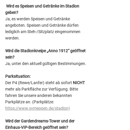
Wird es Speisen und Getränke im Stadion 
geben?
Ja, es werden Speisen und Getränke 
angeboten. Speisen und Getränke dürfen 
lediglich am Steh-/Sitzplatz eingenommen 
werden. 
Wird die Stadionkneipe „Anno 1912“ geöffnet 
sein? 
Ja, unter den aktuell gültigen Bestimmungen. 
Parksituation:
Der P4 (Rewe/Lanfer) steht ab sofort 
NICHT
mehr als Parkfläche zur Verfügung. Bitte 
fahren Sie unsere anderen bekannten 
Parkplätze an. (Parkplätze: 
https://www.svmeppen.de/stadion)
Wird der Gardendreams-Tower und der 
Einhaus-VIP-Bereich geöffnet sein? 