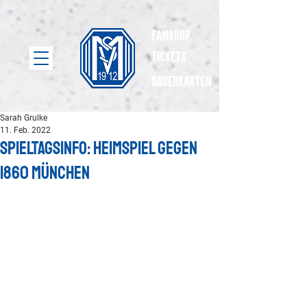
Fanshop
Tickets
dauerkarten
Sarah Grulke
11. Feb. 2022
Spieltagsinfo: Heimspiel gegen
1860 München