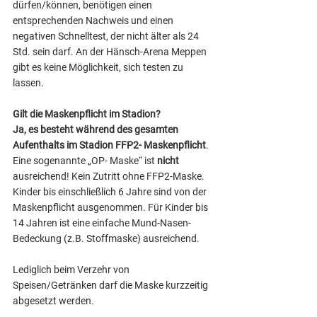
dürfen/können, benötigen einen 
entsprechenden Nachweis und einen 
negativen Schnelltest, der nicht älter als 24 
Std. sein darf. An der Hänsch-Arena Meppen 
gibt es keine Möglichkeit, sich testen zu 
lassen. 
Gilt die Maskenpflicht im Stadion?
Ja, es besteht während des gesamten 
Aufenthalts im Stadion FFP2- Maskenpflicht
. 
Eine sogenannte „OP- Maske“ ist 
nicht 
ausreichend! Kein Zutritt ohne FFP2-Maske. 
Kinder bis einschließlich 6 Jahre sind von der 
Maskenpflicht ausgenommen. Für Kinder bis 
14 Jahren ist eine einfache Mund-Nasen-
Bedeckung (z.B. Stoffmaske) ausreichend. 
Lediglich beim Verzehr von 
Speisen/Getränken darf die Maske kurzzeitig 
abgesetzt werden. 