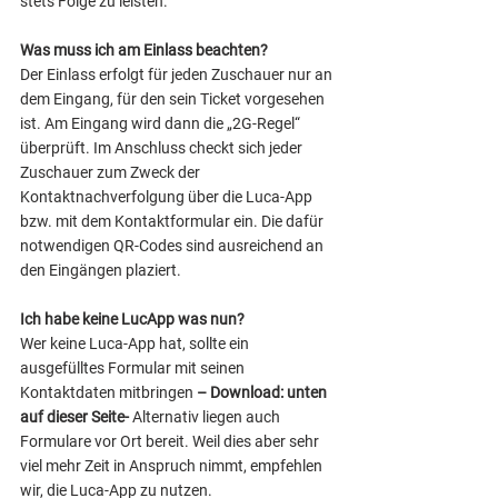
stets Folge zu leisten. 
Was muss ich am Einlass beachten?
Der Einlass erfolgt für jeden Zuschauer nur an 
dem Eingang, für den sein Ticket vorgesehen 
ist. Am Eingang wird dann die „2G-Regel“ 
überprüft. Im Anschluss checkt sich jeder 
Zuschauer zum Zweck der 
Kontaktnachverfolgung über die Luca-App 
bzw. mit dem Kontaktformular ein. Die dafür 
notwendigen QR-Codes sind ausreichend an 
den Eingängen plaziert.
Ich habe keine LucApp was nun? 
Wer keine Luca-App hat, sollte ein 
ausgefülltes Formular mit seinen 
Kontaktdaten mitbringen 
– Download: unten 
auf dieser Seite- 
Alternativ liegen auch 
Formulare vor Ort bereit. Weil dies aber sehr 
viel mehr Zeit in Anspruch nimmt, empfehlen 
wir, die Luca-App zu nutzen.