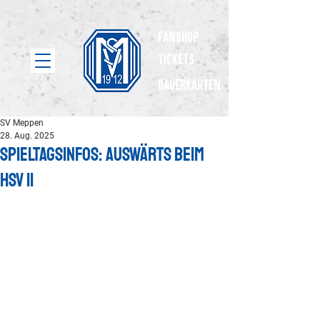
Fanshop
Tickets
dauerkarten
SV Meppen
28. Aug. 2025
Spieltagsinfos: Auswärts beim
HSV II