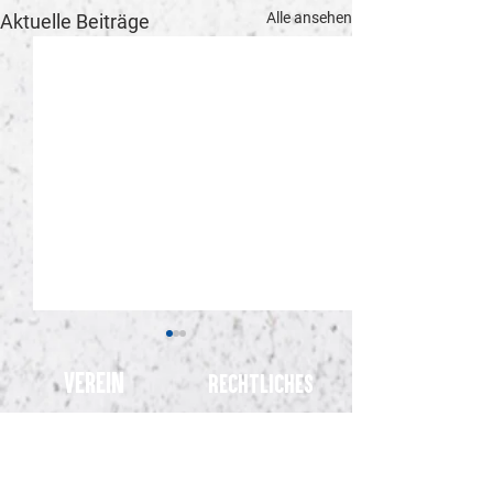
Alle ansehen
Aktuelle Beiträge
Verein
Rechtliches
Impressum
Start
Aktuell
Datenschutz
Teams
Kinderschutz