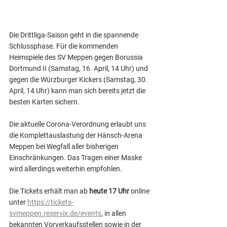
Die Drittliga-Saison geht in die spannende 
Schlussphase. Für die kommenden 
Heimspiele des SV Meppen gegen Borussia 
Dortmund II (Samstag, 16. April, 14 Uhr) und 
gegen die Würzburger Kickers (Samstag, 30. 
April, 14 Uhr) kann man sich bereits jetzt die 
besten Karten sichern.
Die aktuelle Corona-Verordnung erlaubt uns 
die Komplettauslastung der Hänsch-Arena 
Meppen bei Wegfall aller bisherigen 
Einschränkungen. Das Tragen einer Maske 
wird allerdings weiterhin empfohlen.
Die Tickets erhält man ab 
heute 17 Uhr
 online 
unter 
https://tickets-
svmeppen.reservix.de/events
, in allen 
bekannten Vorverkaufsstellen sowie in der 