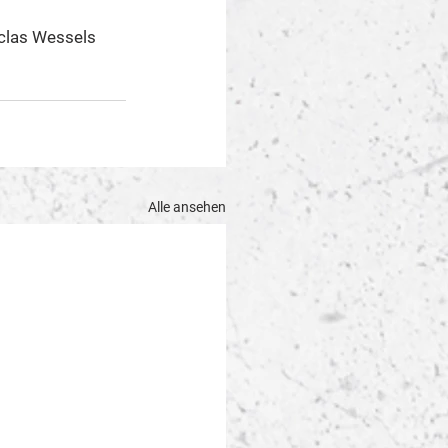
clas Wessels 
Alle ansehen