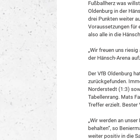
Fußballherz was wills
Oldenburg in der Häns
drei Punkten weiter a
Voraussetzungen für 
also alle in die Häns
„Wir freuen uns riesig
der Hänsch-Arena aufz
Der VfB Oldenburg hat
zurückgefunden. Immer
Norderstedt (1:3) sow
Tabellenrang. Mats Fa
Treffer erzielt. Best
„Wir werden an unser 
behalten“, so Benierm
weiter positiv in die S