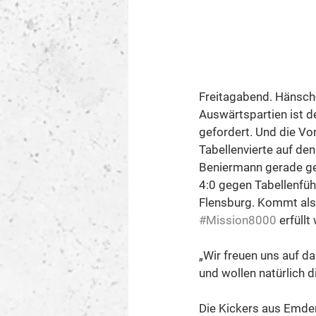
Freitagabend. Hänsch-
Auswärtspartien ist 
gefordert. Und die Vor
Tabellenvierte auf de
Beniermann gerade ge
4:0 gegen Tabellenfüh
Flensburg. Kommt also
#Mission8000
 erfüll
„Wir freuen uns auf d
und wollen natürlich d
Die Kickers aus Emden