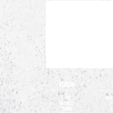
Verein
Start
Her
Aktuell
2
Teams
3