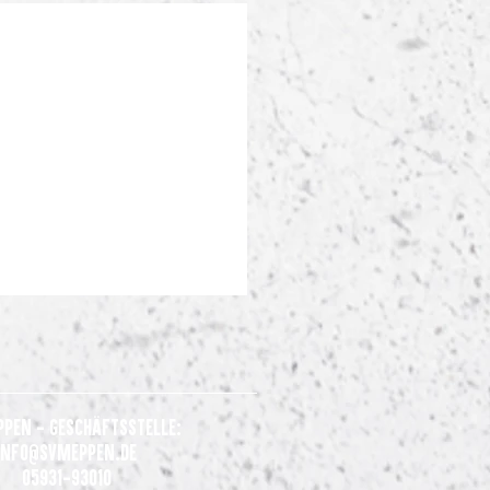
ppen - Geschäftsstelle:
Info@svmeppen.de
05931-93010