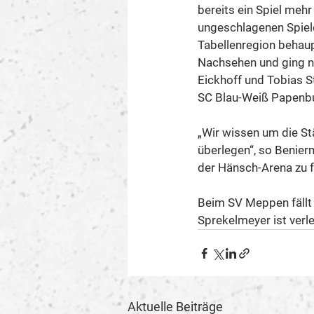
bereits ein Spiel mehr
ungeschlagenen Spiele
Tabellenregion behaup
Nachsehen und ging nu
Eickhoff und Tobias St
SC Blau-Weiß Papenbur
„Wir wissen um die St
überlegen“, so Benierm
der Hänsch-Arena zu f
Beim SV Meppen fällt 
Sprekelmeyer ist verle
Aktuelle Beiträge