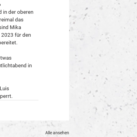
 
 in der oberen 
reimal das 
sind Mika 
s 2023 für den 
ereitet.
etwas 
tlichtabend in 
Luis 
perrt.
Alle ansehen