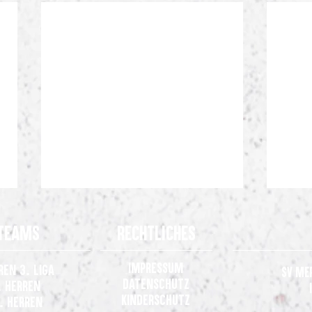
Teams
Rechtliches
Impressum
ren 3. Liga
SV Me
Datenschutz
. Herren
Kinderschutz
. Herren