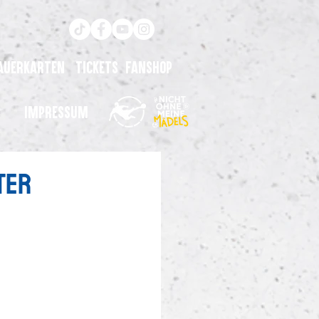
auerkarten
Tickets
Fanshop
Impressum
ter