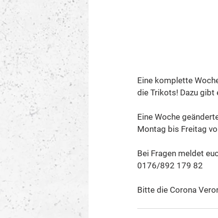
Eine komplette Woche
die Trikots! Dazu gib
Eine Woche geänderte
Montag bis Freitag von
Bei Fragen meldet euc
0176/892 179 82
Bitte die Corona Vero