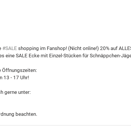
 
#SALE
 shopping im Fanshop! (Nicht online!) 20% auf ALLE
t es eine SALE Ecke mit Einzel-Stücken für Schnäppchen-Jäge
 Öffnungszeiten:
 13 - 17 Uhr! 
h gerne unter: 
rdnung beachten. 