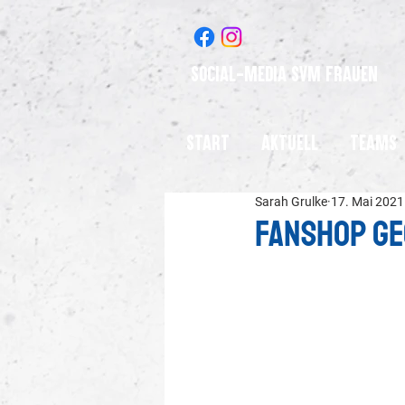
Social-Media SVM Frauen
Start
Aktuell
Teams
Sarah Grulke
17. Mai 2021
Fanshop g