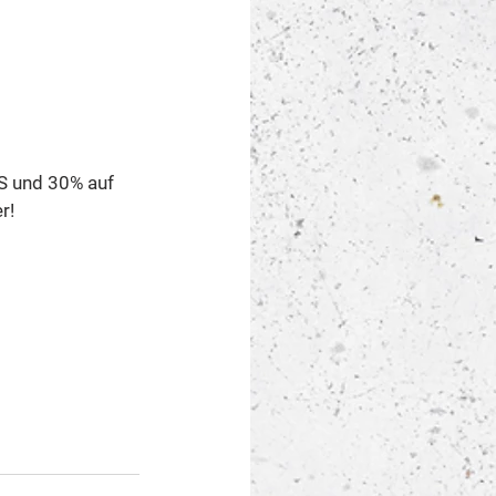
S und 30% auf 
r! 