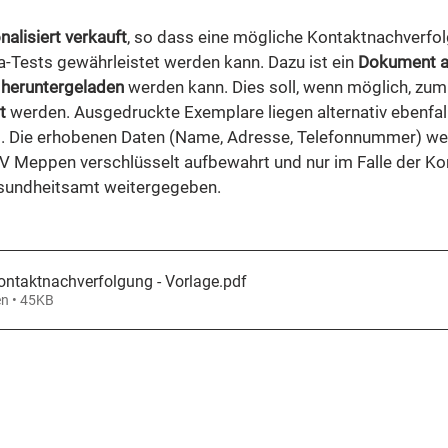
nalisiert verkauft
, so dass eine mögliche Kontaktnachverfol
a-Tests gewährleistet werden kann. Dazu ist ein 
Dokument a
e heruntergeladen
 werden kann. Dies soll, wenn möglich, zum
t
 werden. Ausgedruckte Exemplare liegen alternativ ebenfall
t. Die erhobenen Daten (Name, Adresse, Telefonnummer) wer
V Meppen verschlüsselt aufbewahrt und nur im Falle der Ko
sundheitsamt weitergegeben. 
ontaktnachverfolgung - Vorlage
.pdf
en • 45KB