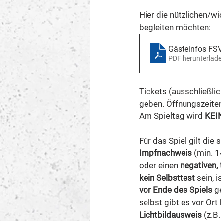
Hier die nützlichen/w
begleiten möchten: 
Gästeinfos FS
PDF herunterlad
Tickets (ausschließlic
geben. Öffnungszeiten
Am Spieltag wird 
KEI
Für das Spiel gilt die
Impfnachweis
 (min. 
oder einen 
negativen,
kein Selbsttest
 sein, 
vor Ende des Spiels
 g
selbst gibt es vor Ort 
Lichtbildausweis
 (z.B