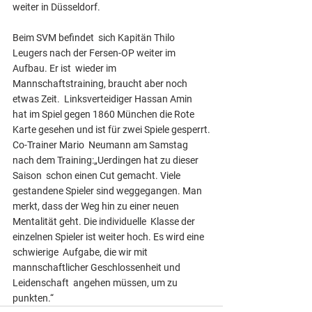
weiter in Düsseldorf.
Beim SVM befindet  sich Kapitän Thilo 
Leugers nach der Fersen-OP weiter im 
Aufbau. Er ist  wieder im 
Mannschaftstraining, braucht aber noch 
etwas Zeit.  Linksverteidiger Hassan Amin 
hat im Spiel gegen 1860 München die Rote  
Karte gesehen und ist für zwei Spiele gesperrt.
Co-Trainer Mario  Neumann am Samstag 
nach dem Training:„Uerdingen hat zu dieser 
Saison  schon einen Cut gemacht. Viele 
gestandene Spieler sind weggegangen. Man  
merkt, dass der Weg hin zu einer neuen 
Mentalität geht. Die individuelle  Klasse der 
einzelnen Spieler ist weiter hoch. Es wird eine 
schwierige  Aufgabe, die wir mit 
mannschaftlicher Geschlossenheit und 
Leidenschaft  angehen müssen, um zu 
punkten.“