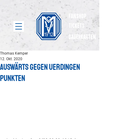
Fanshop
Tickets
dauerkarten
Thomas Kemper
12. Okt. 2020
Auswärts gegen Uerdingen
punkten